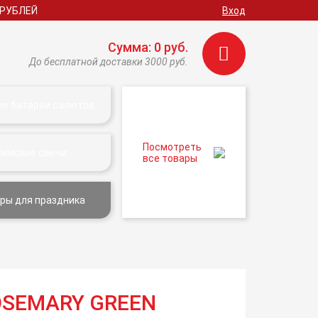
 РУБЛЕЙ
Вход
Сумма: 0 руб.
До бесплатной доставки 3000 руб.
ие батареи салютов
Посмотреть
Римские свечи
все товары
ры для праздника
OSEMARY GREEN